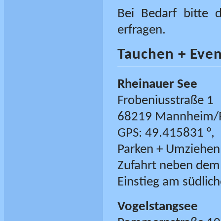
Bei Bedarf bitte 
erfragen.
Tauchen + Even
Rheinauer See
Frobeniusstraße 1
68219 Mannheim/
GPS: 49.415831 °,
Parken + Umziehen
Zufahrt neben dem 
Einstieg am südlic
Vogelstangsee