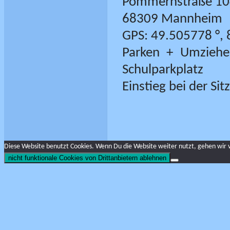
Pommernstraße 10
68309 Mannheim
GPS: 49.505778 °, 
Parken + Umzieh
Schulparkplatz
Einstieg bei der S
Diese Website benutzt Cookies. Wenn Du die Website weiter nutzt, gehen wir 
nicht funktionale Cookies von Drittanbietern ablehnen