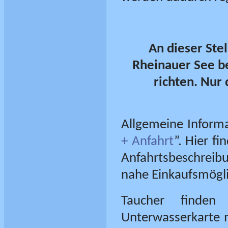
An dieser Stel
Rheinauer See be
richten.
Nur d
Allgemeine Informa
+ Anfahrt
”. Hier fi
Anfahrtsbeschreib
nahe Einkaufsmögli
Taucher finden
Unterwasserkarte m