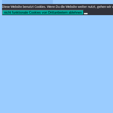
Diese Website benutzt Cookies. Wenn Du die Website weiter nutzt, gehen wir 
nicht funktionale Cookies von Drittanbietern ablehnen