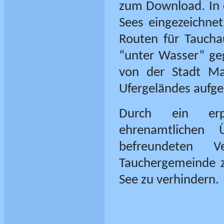
zum Download. In d
Sees eingezeichnet
Routen für Taucha
“unter Wasser” geg
von der Stadt Ma
Ufergeländes aufges
Durch ein erp
ehrenamtlichen
befreundeten V
Tauchergemeinde z
See zu verhindern.